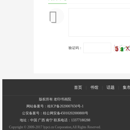
验证码：
首页
|
书馆
|
话题
|
集
版权所有 老印书画院
网站备案号：桂ICP备2020007650号-1
公安备案号：桂公网安备45010202000800号
地址：中国 广西 南宁 联系电话：13377180288
Copyright © 2009-2017 lypci.cn Corporation,All Rights Reserved.